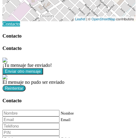
Leaflet
| ©
OpenStreetMap
contributors
Contacto
Contacto
Contacto
¡Tu mensaje fue enviado!
Enviar otro mensaje
El mensaje no pudo ser enviado
Reintentar
Contacto
Nombre
Email