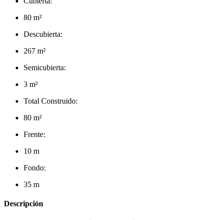
Cubierta:
80 m²
Descubierta:
267 m²
Semicubierta:
3 m²
Total Construido:
80 m²
Frente:
10 m
Fondo:
35 m
Descripción