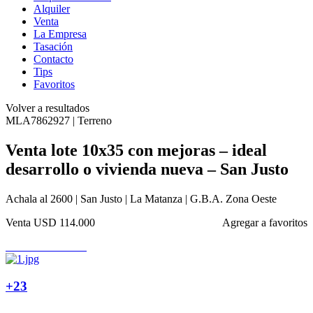
Alquiler
Venta
La Empresa
Tasación
Contacto
Tips
Favoritos
Volver a resultados
MLA7862927 | Terreno
Venta lote 10x35 con mejoras – ideal
desarrollo o vivienda nueva – San Justo
Achala al 2600 | San Justo | La Matanza | G.B.A. Zona Oeste
Venta
USD 114.000
Agregar a favoritos
+23