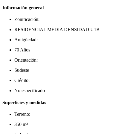
Información general
Zonificación:
RESIDENCIAL MEDIA DENSIDAD U1B
Antigüedad:
70 Años
Orientación:
Sudeste
Crédito:
No especificado
Superficies y medidas
Terreno:
350 m²