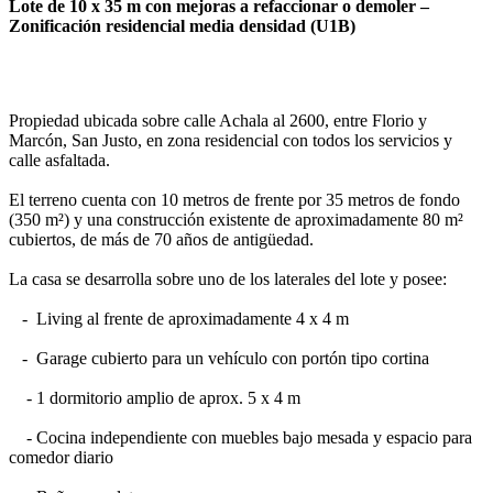
Lote de 10 x 35 m con mejoras a refaccionar o demoler –
Zonificación residencial media densidad (U1B)
Propiedad ubicada sobre calle Achala al 2600, entre Florio y
Marcón, San Justo, en zona residencial con todos los servicios y
calle asfaltada.
El terreno cuenta con 10 metros de frente por 35 metros de fondo
(350 m²) y una construcción existente de aproximadamente 80 m²
cubiertos, de más de 70 años de antigüedad.
La casa se desarrolla sobre uno de los laterales del lote y posee:
- Living al frente de aproximadamente 4 x 4 m
- Garage cubierto para un vehículo con portón tipo cortina
- 1 dormitorio amplio de aprox. 5 x 4 m
- Cocina independiente con muebles bajo mesada y espacio para
comedor diario