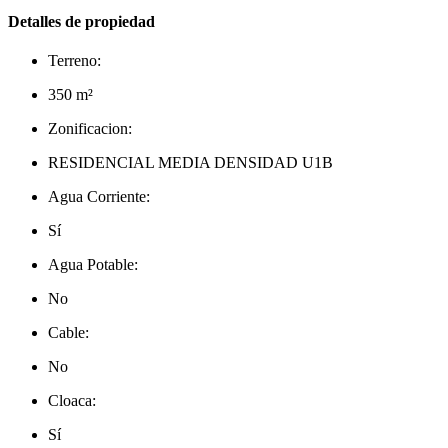
Detalles de propiedad
Terreno:
350 m²
Zonificacion:
RESIDENCIAL MEDIA DENSIDAD U1B
Agua Corriente:
Sí
Agua Potable:
No
Cable:
No
Cloaca:
Sí