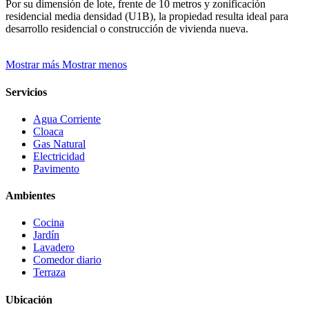
Por su dimensión de lote, frente de 10 metros y zonificación
residencial media densidad (U1B), la propiedad resulta ideal para
desarrollo residencial o construcción de vivienda nueva.
Mostrar más
Mostrar menos
Servicios
Agua Corriente
Cloaca
Gas Natural
Electricidad
Pavimento
Ambientes
Cocina
Jardín
Lavadero
Comedor diario
Terraza
Ubicación