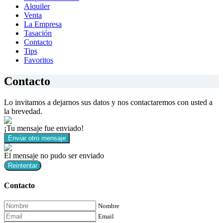
Alquiler
Venta
La Empresa
Tasación
Contacto
Tips
Favoritos
Contacto
Lo invitamos a dejarnos sus datos y nos contactaremos con usted a
la brevedad.
¡Tu mensaje fue enviado!
Enviar otro mensaje
El mensaje no pudo ser enviado
Reintentar
Contacto
Nombre
Email