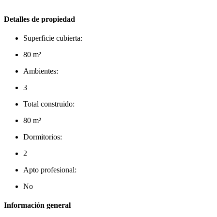
Detalles de propiedad
Superficie cubierta:
80 m²
Ambientes:
3
Total construido:
80 m²
Dormitorios:
2
Apto profesional:
No
Información general