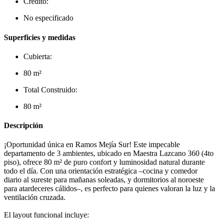
Crédito:
No especificado
Superficies y medidas
Cubierta:
80 m²
Total Construido:
80 m²
Descripción
¡Oportunidad única en Ramos Mejía Sur! Este impecable
departamento de 3 ambientes, ubicado en Maestra Lazcano 360 (4to
piso), ofrece 80 m² de puro confort y luminosidad natural durante
todo el día. Con una orientación estratégica –cocina y comedor
diario al sureste para mañanas soleadas, y dormitorios al noroeste
para atardeceres cálidos–, es perfecto para quienes valoran la luz y la
ventilación cruzada.
El layout funcional incluye: