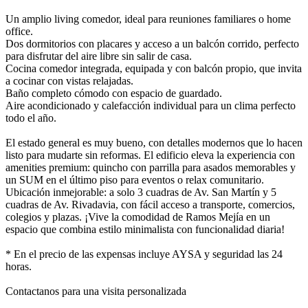
Un amplio living comedor, ideal para reuniones familiares o home
office.
Dos dormitorios con placares y acceso a un balcón corrido, perfecto
para disfrutar del aire libre sin salir de casa.
Cocina comedor integrada, equipada y con balcón propio, que invita
a cocinar con vistas relajadas.
Baño completo cómodo con espacio de guardado.
Aire acondicionado y calefacción individual para un clima perfecto
todo el año.
El estado general es muy bueno, con detalles modernos que lo hacen
listo para mudarte sin reformas. El edificio eleva la experiencia con
amenities premium: quincho con parrilla para asados memorables y
un SUM en el último piso para eventos o relax comunitario.
Ubicación inmejorable: a solo 3 cuadras de Av. San Martín y 5
cuadras de Av. Rivadavia, con fácil acceso a transporte, comercios,
colegios y plazas. ¡Vive la comodidad de Ramos Mejía en un
espacio que combina estilo minimalista con funcionalidad diaria!
* En el precio de las expensas incluye AYSA y seguridad las 24
horas.
Contactanos para una visita personalizada