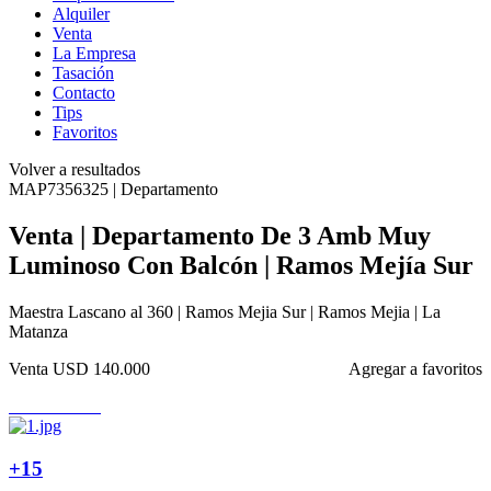
Alquiler
Venta
La Empresa
Tasación
Contacto
Tips
Favoritos
Volver a resultados
MAP7356325 | Departamento
Venta | Departamento De 3 Amb Muy
Luminoso Con Balcón | Ramos Mejía Sur
Maestra Lascano al 360 | Ramos Mejia Sur | Ramos Mejia | La
Matanza
Venta
USD 140.000
Agregar a favoritos
+15