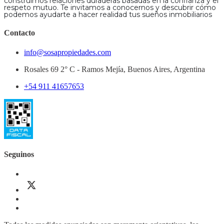
construimos relaciones duraderas basadas en la confianza y el
respeto mutuo. Te invitamos a conocernos y descubrir cómo
podemos ayudarte a hacer realidad tus sueños inmobiliarios
Contacto
info@sosapropiedades.com
Rosales 69 2° C - Ramos Mejía, Buenos Aires, Argentina
+54 911 41657653
Seguinos