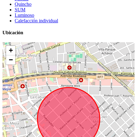
Quincho
SUM
Luminoso
Calefacción individual
Ubicación
+
−